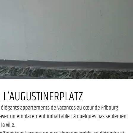
 L’AUGUSTINERPLATZ
s élégants appartements de vacances au cœur de Fribourg
nt avec un emplacement imbattable : à quelques pas seulement
a ville.