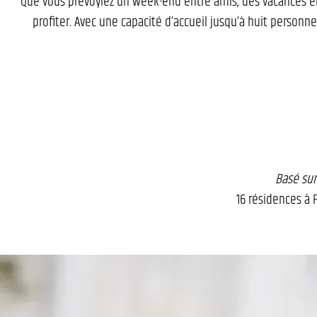
Que vous prévoyiez un week-end entre amis, des vacances en
profiter. Avec une capacité d’accueil jusqu’à huit personne
Basé sur
16 résidences à F