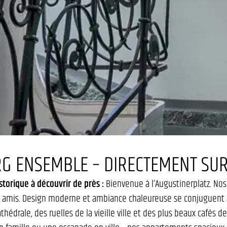
G ENSEMBLE – DIRECTEMENT SUR
storique à découvrir de près :
Bienvenue à l’Augustinerplatz. No
t les amis. Design moderne et ambiance chaleureuse se conjugue
athédrale, des ruelles de la vieille ville et des plus beaux cafés de l