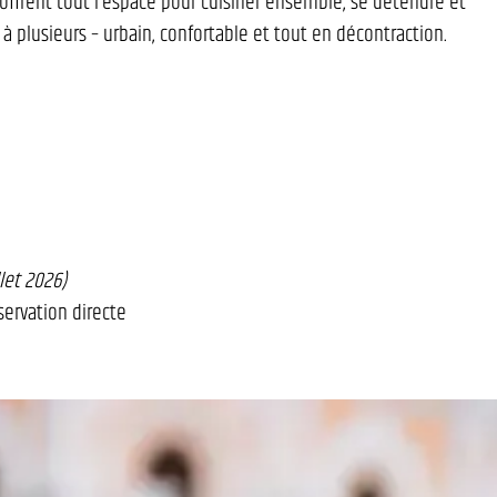
ffrent tout l’espace pour cuisiner ensemble, se détendre et
 à plusieurs – urbain, confortable et tout en décontraction.
let 2026)
éservation directe