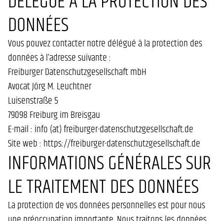
DÉLÉGUÉ À LA PROTECTION DES
DONNÉES
Vous pouvez contacter notre délégué à la protection des
données à l’adresse suivante :
Freiburger Datenschutzgesellschaft mbH
Avocat Jörg M. Leuchtner
Luisenstraße 5
79098 Freiburg im Breisgau
E-mail : info (at) freiburger-datenschutzgesellschaft.de
Site web : https://freiburger-datenschutzgesellschaft.de
INFORMATIONS GÉNÉRALES SUR
LE TRAITEMENT DES DONNÉES
La protection de vos données personnelles est pour nous
une préoccupation importante. Nous traitons les données